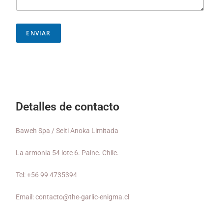
ENVIAR
Detalles de contacto
Baweh Spa / Selti Anoka Limitada
La armonia 54 lote 6. Paine. Chile.
Tel: +56 99 4735394
Email: contacto@the-garlic-enigma.cl